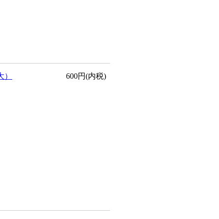
大）
600円(内税)