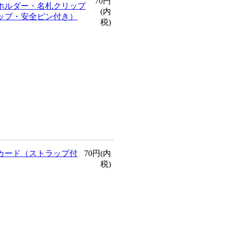
70円
ホルダー・名札クリップ
(内
ップ・安全ピン付き）
税)
カード（ストラップ付
70円(内
税)