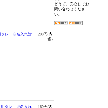
どうぞ、安心してお
問い合わせくださ
い。
用タレ ※名入れ対
200円(内
税)
ラ用タレ ※名入れ
160円(内