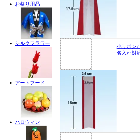
お祭り用品
シルクフラワー
小リボン
名入れ対
アートフード
ハロウィン