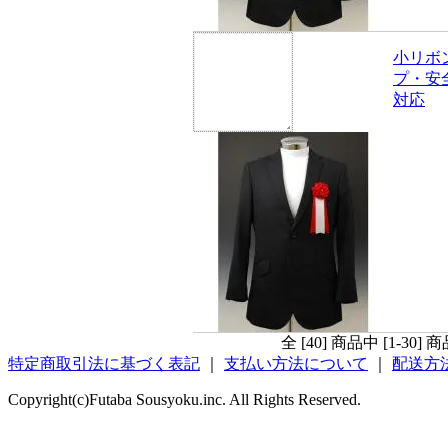
小リボ
プ・安
対応
全 [40] 商品中 [1-3
特定商取引法に基づく表記
｜
支払い方法について
｜
配送方
Copyright(c)Futaba Sousyoku.inc. All Rights Reserved.