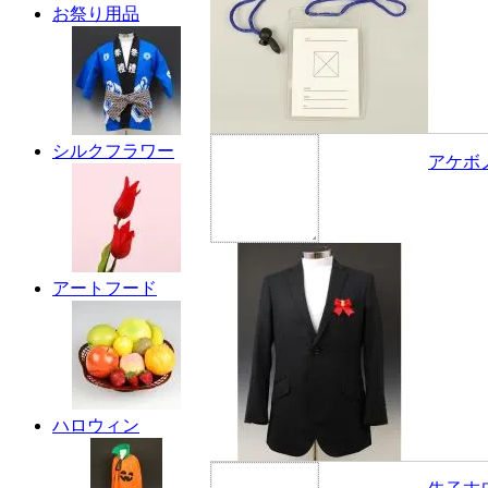
お祭り用品
シルクフラワー
アケボ
アートフード
ハロウィン