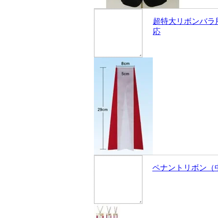
超特大リボンバラ
応
ペナントリボン（