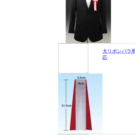
大リボンバラ
応