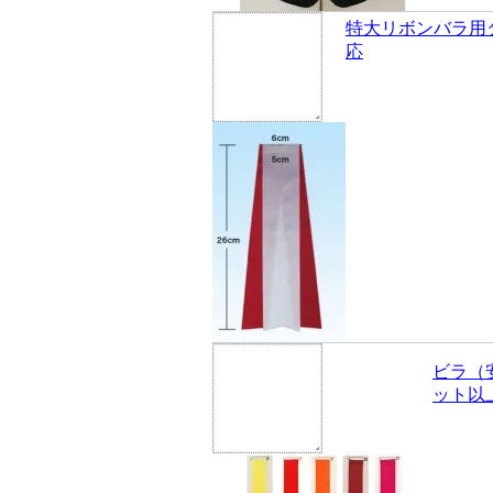
特大リボンバラ用
応
ビラ（
ット以