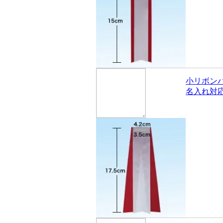
小リボン
名入れ対