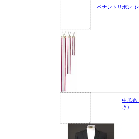
ペナントリボン（
中旭光
き）