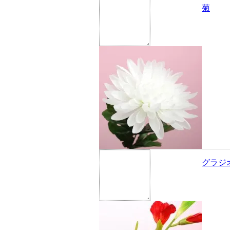
菊
グラジ