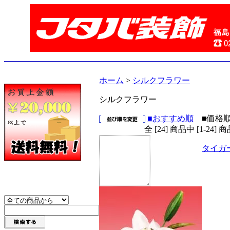
ホーム
>
シルクフラワー
シルクフラワー
■おすすめ順
■価格
全 [24] 商品中 [1-2
タイガ