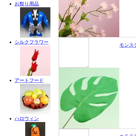
お祭り用品
シルクフラワー
モンス
アートフード
ハロウィン