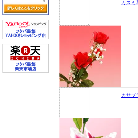
カスミ
カサブ