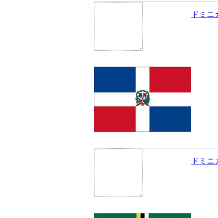
ドミニ
ドミニ