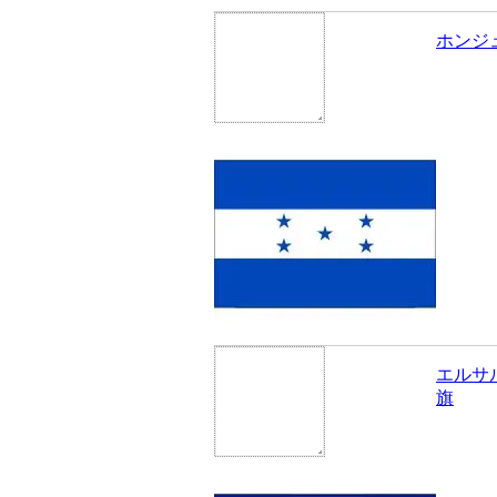
ホンジ
エルサ
旗