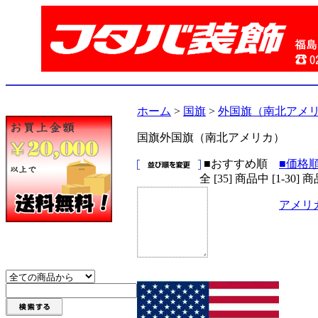
ホーム
>
国旗
>
外国旗（南北アメ
国旗外国旗（南北アメリカ）
■おすすめ順
■価格
全 [35] 商品中 [1-3
アメリ