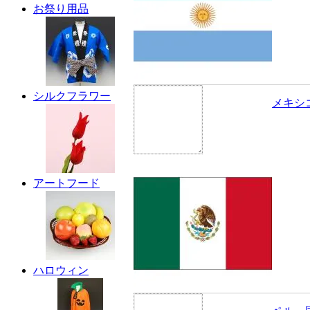
お祭り用品
シルクフラワー
メキシ
アートフード
ハロウィン