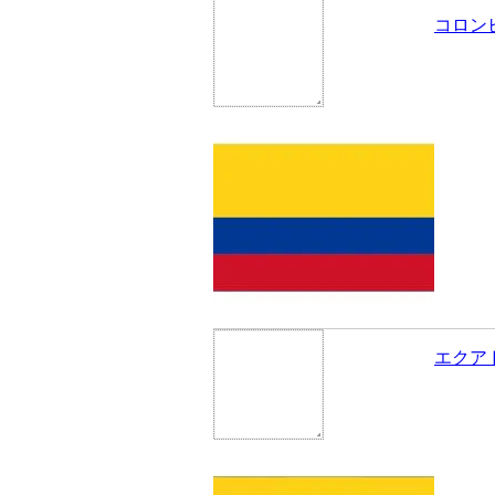
コロン
エクア