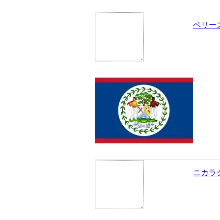
ベリー
ニカラ