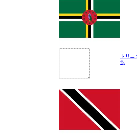
トリニ
旗