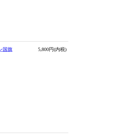
ン国旗
5,800円(内税)