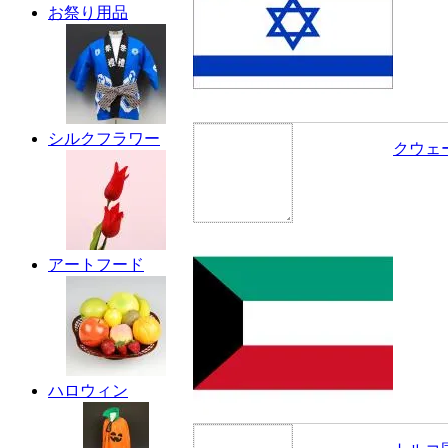
お祭り用品
シルクフラワー
クウェ
アートフード
ハロウィン