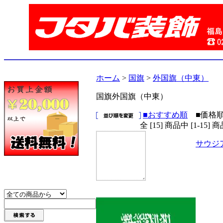
ホーム
>
国旗
>
外国旗（中東）
国旗外国旗（中東）
■おすすめ順
■価格
全 [15] 商品中 [1-1
サウジ