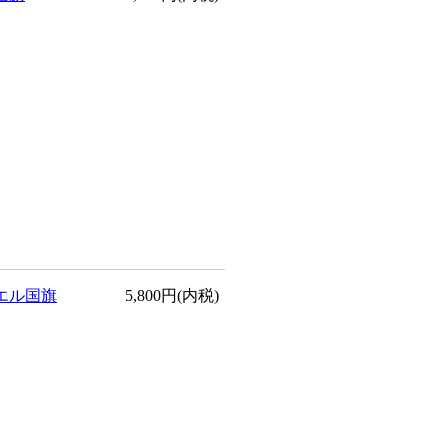
エル国旗
5,800円(内税)