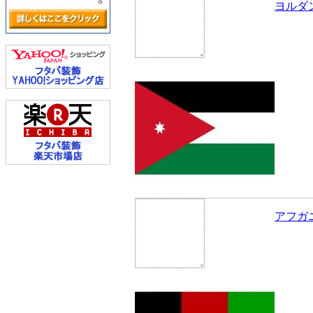
ヨルダ
アフガ