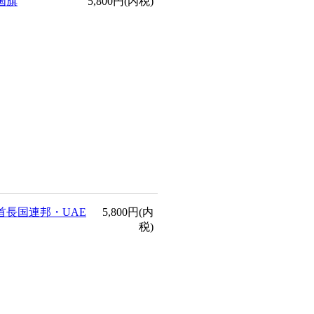
国旗
5,800円(内税)
首長国連邦・UAE
5,800円(内
税)