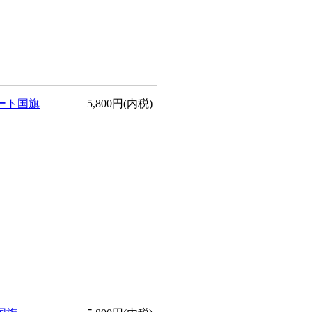
ート国旗
5,800円(内税)