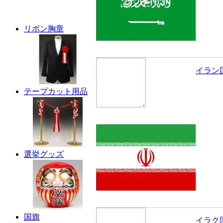
リボン胸章
イラン
テープカット用品
選挙グッズ
国旗
イラク