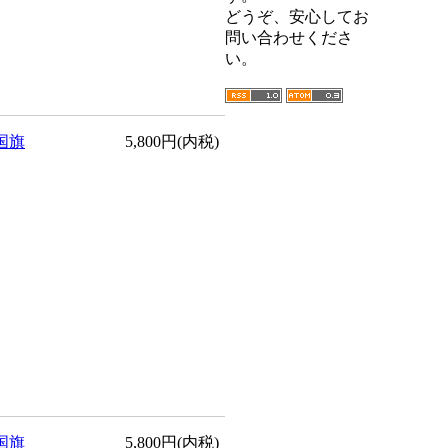
どうぞ、安心してお
問い合わせくださ
い。
国旗
5,800円(内税)
国旗
5,800円(内税)