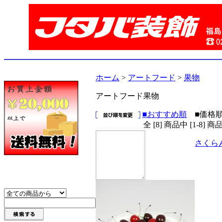
ホーム
>
アートフード
>
果物
アートフード果物
■おすすめ順
■価格
全 [8] 商品中 [1-8
さくら