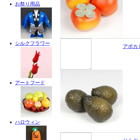
お祭り用品
シルクフラワー
アボカ
アートフード
ハロウィン