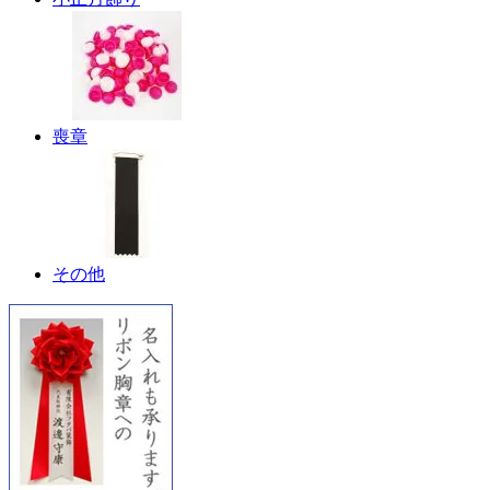
喪章
その他