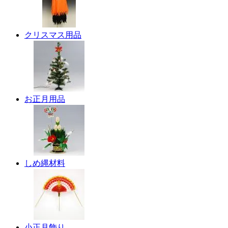
クリスマス用品
お正月用品
しめ縄材料
小正月飾り