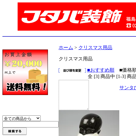
ホーム
>
クリスマス用品
クリスマス用品
■おすすめ順
■価格
全 [3] 商品中 [1-3
サンタ