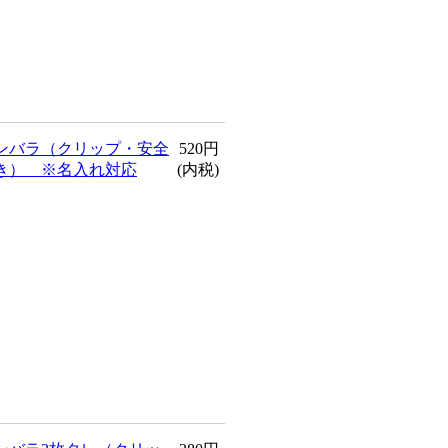
ンバラ（クリップ・安全
520円
き） ※名入れ対応
(内税)