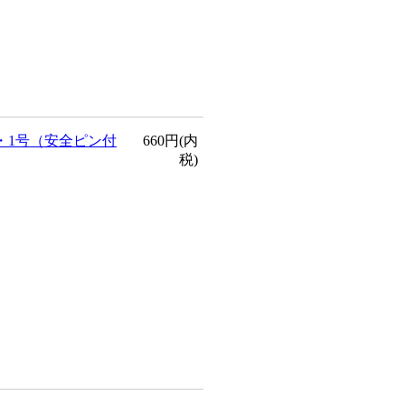
・1号（安全ピン付
660円(内
税)