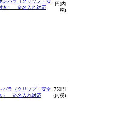
ボンバラ（クリップ・安
円(内
付き） ※名入れ対応
税)
ンバラ（クリップ・安全
750円
き） ※名入れ対応
(内税)