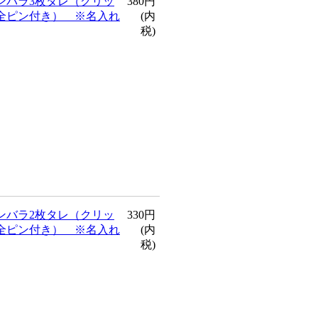
ンバラ3枚タレ（クリッ
380円
全ピン付き） ※名入れ
(内
税)
ンバラ2枚タレ（クリッ
330円
全ピン付き） ※名入れ
(内
税)