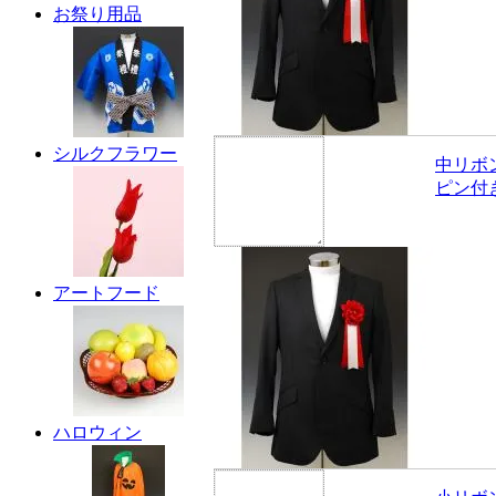
お祭り用品
シルクフラワー
中リボ
ピン付
アートフード
ハロウィン