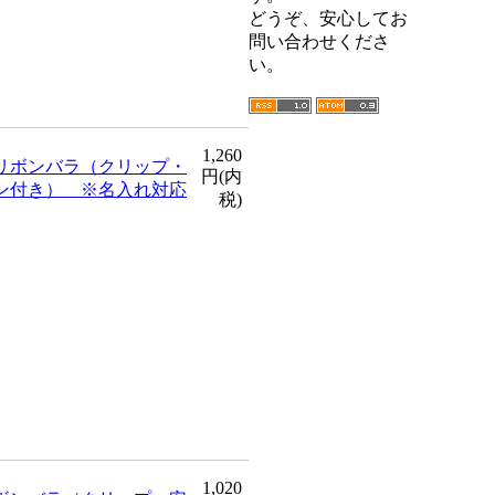
どうぞ、安心してお
問い合わせくださ
い。
1,260
リボンバラ（クリップ・
円(内
ン付き） ※名入れ対応
税)
1,020