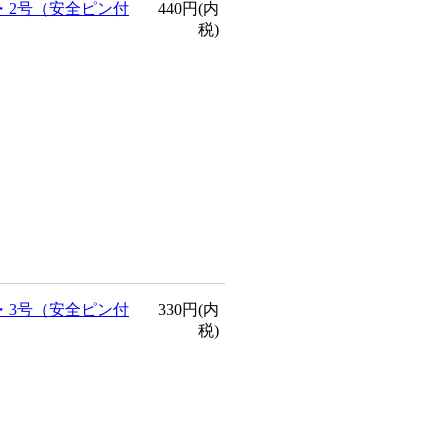
・2号（安全ピン付
440円(内
税)
・3号（安全ピン付
330円(内
税)