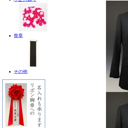
喪章
その他