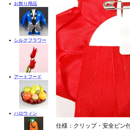
お祭り用品
シルクフラワー
アートフード
ハロウィン
仕様：クリップ・安全ピン