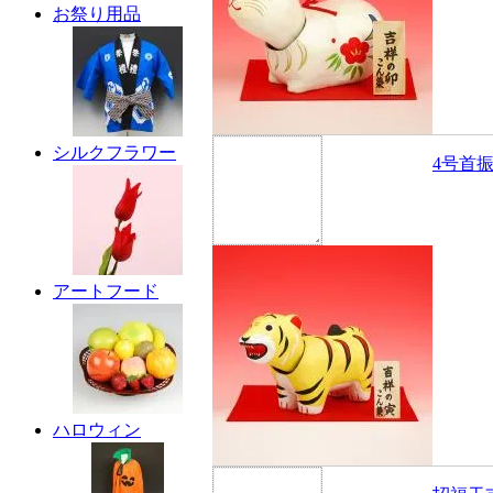
お祭り用品
シルクフラワー
4号首
アートフード
ハロウィン