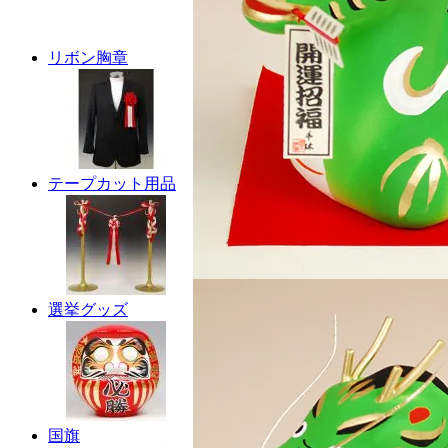
リボン胸章
テープカット用品
選挙グッズ
国旗