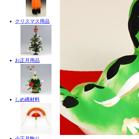
クリスマス用品
お正月用品
しめ縄材料
小正月飾り