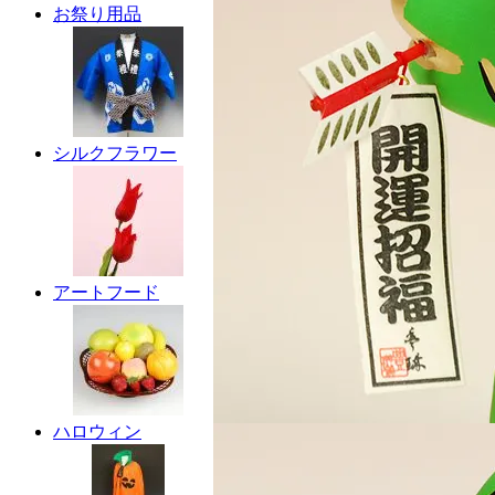
お祭り用品
シルクフラワー
アートフード
ハロウィン