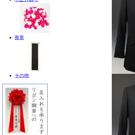
喪章
その他