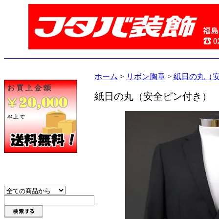
ホーム
>
リボン胸章
>
紙日の丸（
紙日の丸（安全ピン付き）