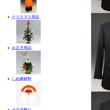
クリスマス用品
お正月用品
しめ縄材料
小正月飾り