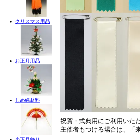
クリスマス用品
お正月用品
しめ縄材料
祝賀・式典用にご利用いただ
主催者もつける場合は、「
小正月飾り