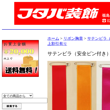
ホーム
>
リボン胸章
>
サテンビラ（
上割引有り
サテンビラ（安全ピン付き）