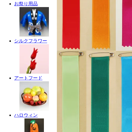
お祭り用品
シルクフラワー
アートフード
ハロウィン