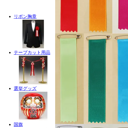
リボン胸章
テープカット用品
選挙グッズ
国旗