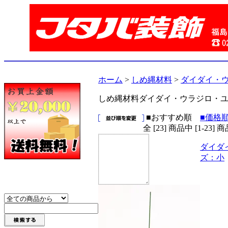
ホーム
>
しめ縄材料
>
ダイダイ・
しめ縄材料ダイダイ・ウラジロ・
■おすすめ順
■価格
全 [23] 商品中 [1-2
ダイダ
ズ：小