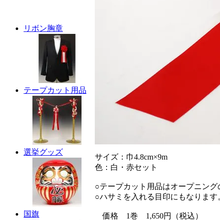
リボン胸章
テープカット用品
選挙グッズ
サイズ：巾4.8cm×9m
色：白・赤セット
○テープカット用品はオープニング
○ハサミを入れる目印にもなります
国旗
価格 1巻 1,650円（税込）