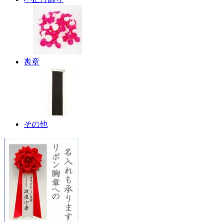
喪章
その他