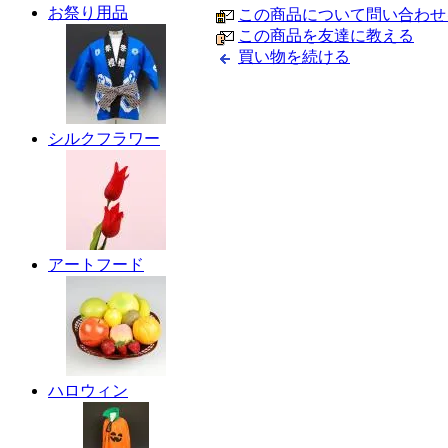
お祭り用品
この商品について問い合わせ
この商品を友達に教える
買い物を続ける
シルクフラワー
アートフード
ハロウィン