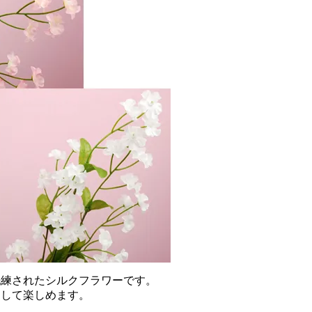
洗練されたシルクフラワーです。
として楽しめます。