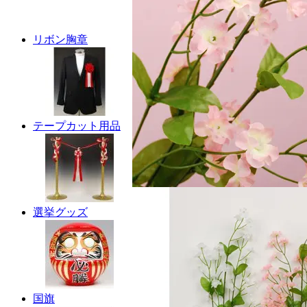
リボン胸章
テープカット用品
選挙グッズ
国旗