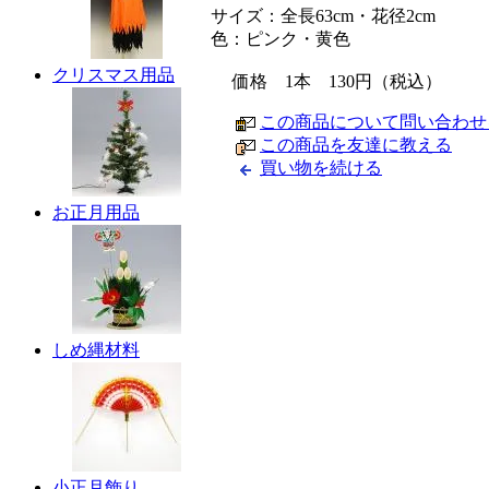
サイズ：全長63cm・花径2cm
色：ピンク・黄色
クリスマス用品
価格 1本 130円（税込）
この商品について問い合わせ
この商品を友達に教える
買い物を続ける
お正月用品
しめ縄材料
小正月飾り