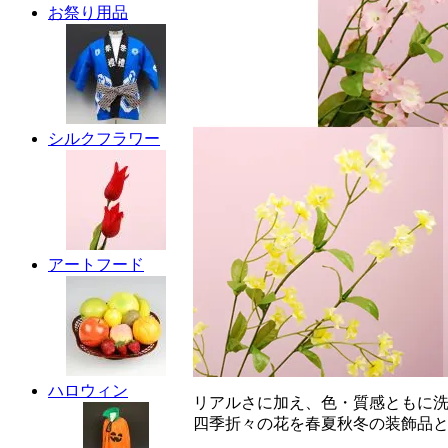
お祭り用品
シルクフラワー
アートフード
ハロウィン
リアルさに加え、色・質感ともに
四季折々の花を春夏秋冬の装飾品