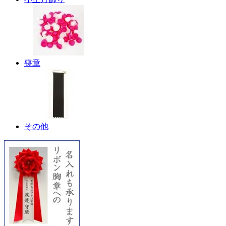
喪章
その他