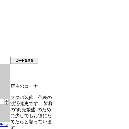
店主のコーナー
フタバ装飾 代表の
渡辺健史です。 皆様
の“商売繁盛”のため
に少しでもお役にた
てたらと願っていま
チラ
す。