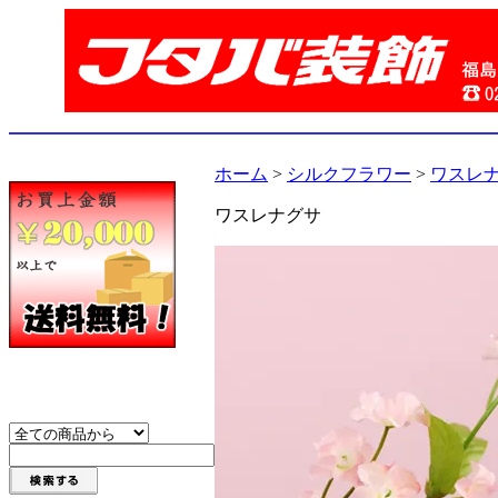
ホーム
>
シルクフラワー
>
ワスレ
ワスレナグサ