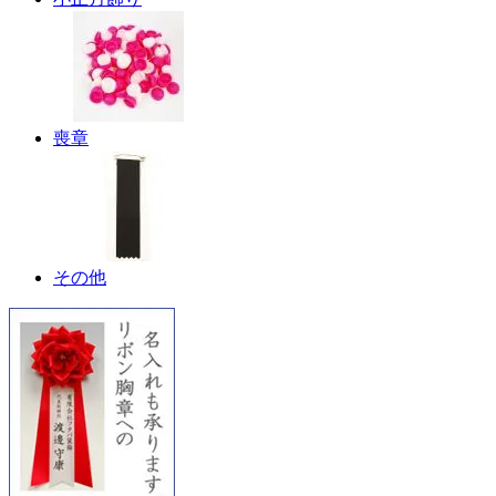
喪章
その他