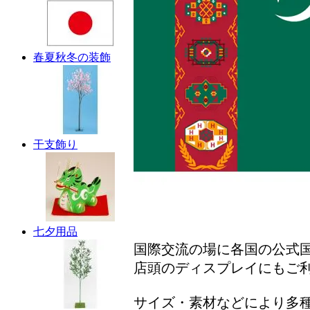
春夏秋冬の装飾
干支飾り
七夕用品
国際交流の場に各国の公式
店頭のディスプレイにもご
サイズ・素材などにより多