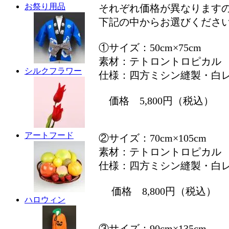
お祭り用品
それぞれ価格が異なります
下記の中からお選びくださ
①サイズ：50cm×75cm
素材：テトロントロピカル
シルクフラワー
仕様：四方ミシン縫製・白
価格 5,800円（税込）
アートフード
②サイズ：70cm×105cm
素材：テトロントロピカル
仕様：四方ミシン縫製・白
価格 8,800円（税込）
ハロウィン
③サイズ：90cm×135cm