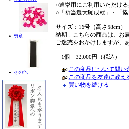
○選挙用にご利用いただけ
○「祈当選大願成就」・「
サイズ：16号（高さ58cm）
納期：こちらの商品は、お
喪章
ご迷惑をおかけしますが、
1個 32,000円（税込）
この商品について問い
その他
この商品を友達に教え
買い物を続ける