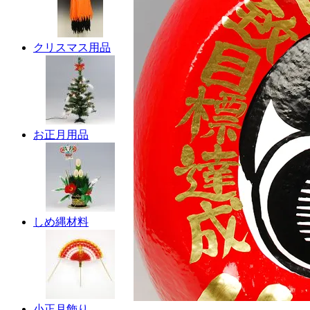
クリスマス用品
お正月用品
しめ縄材料
小正月飾り