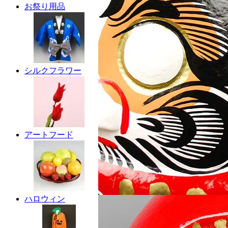
お祭り用品
シルクフラワー
アートフード
ハロウィン