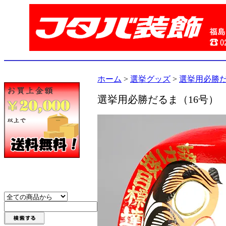
ホーム
>
選挙グッズ
>
選挙用必勝だ
選挙用必勝だるま（16号）