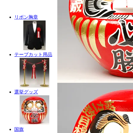
リボン胸章
テープカット用品
選挙グッズ
国旗