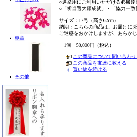
○選挙用にご利用いただける必勝達
○「祈当選大願成就」・「協力一致
サイズ：17号（高さ62cm）
納期：こちらの商品は、お届けに3
ご迷惑をおかけしますが、あらか
喪章
1個 50,000円（税込）
この商品について問い合わせ
この商品を友達に教える
買い物を続ける
その他