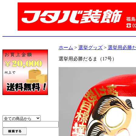
ホーム
>
選挙グッズ
>
選挙用必勝だ
選挙用必勝だるま（17号）