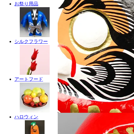
お祭り用品
シルクフラワー
アートフード
ハロウィン