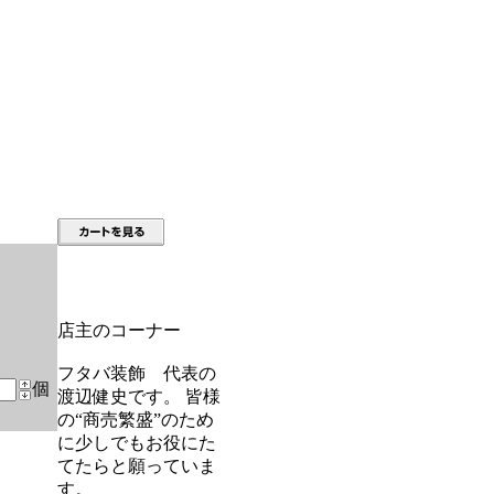
店主のコーナー
フタバ装飾 代表の
個
渡辺健史です。 皆様
の“商売繁盛”のため
に少しでもお役にた
てたらと願っていま
す。