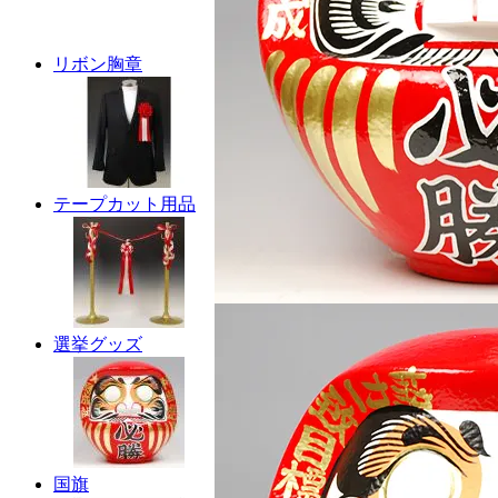
リボン胸章
テープカット用品
選挙グッズ
国旗