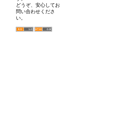
どうぞ、安心してお
問い合わせくださ
い。