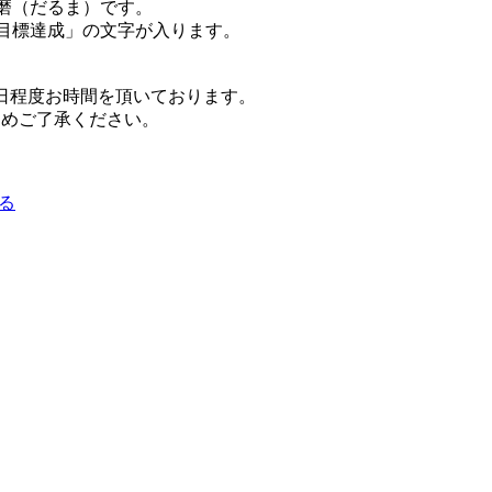
磨（だるま）です。
目標達成」の文字が入ります。
日程度お時間を頂いております。
じめご了承ください。
る