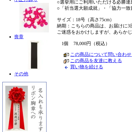
○選挙用にご利用いただける必勝達
○「祈当選大願成就」・「協力一致
サイズ：18号（高さ75cm）
納期：こちらの商品は、お届けに3
ご迷惑をおかけしますが、あらか
喪章
1個 78,000円（税込）
この商品について問い合わせ
この商品を友達に教える
買い物を続ける
その他