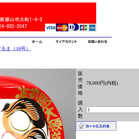
るま（18号）
販
売
78,000円(内税)
価
格
購
入
数