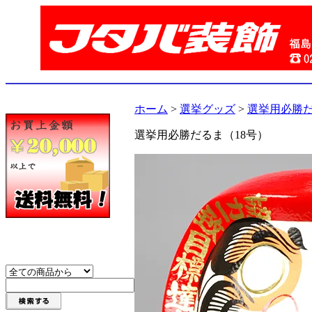
ホーム
>
選挙グッズ
>
選挙用必勝だ
選挙用必勝だるま（18号）