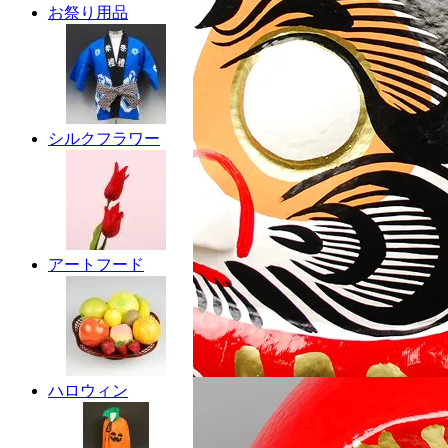
お祭り用品
シルクフラワー
アートフード
ハロウィン