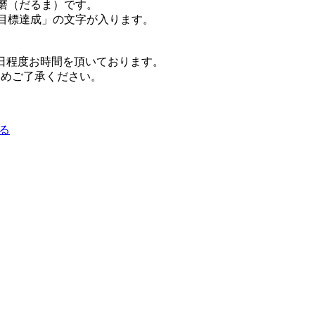
磨（だるま）です。
目標達成」の文字が入ります。
日程度お時間を頂いております。
じめご了承ください。
る