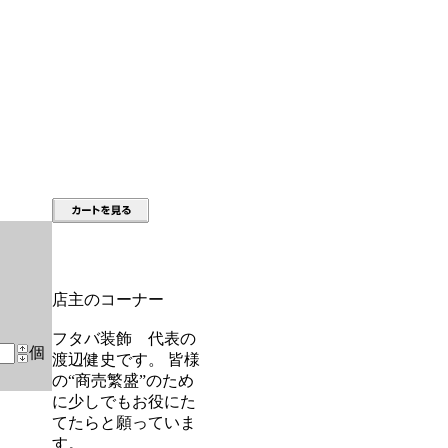
店主のコーナー
フタバ装飾 代表の
個
渡辺健史です。 皆様
の“商売繁盛”のため
に少しでもお役にた
てたらと願っていま
す。