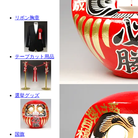
リボン胸章
テープカット用品
選挙グッズ
国旗