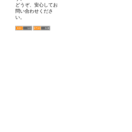
どうぞ、安心してお
問い合わせくださ
い。