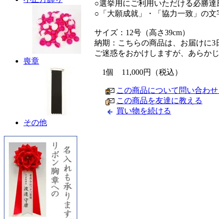
○選挙用にご利用いただける必勝達
○「大願成就」・「協力一致」の文
サイズ：12号（高さ39cm）
納期：こちらの商品は、お届けに3
ご迷惑をおかけしますが、あらか
喪章
1個 11,000円（税込）
この商品について問い合わせ
この商品を友達に教える
買い物を続ける
その他