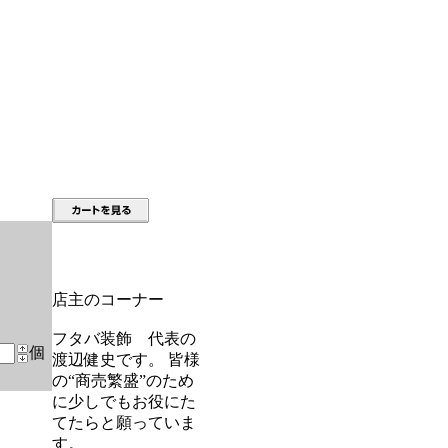
店主のコーナー
フタバ装飾 代表の
個
渡辺健史です。 皆様
の“商売繁盛”のため
に少しでもお役にた
てたらと願っていま
す。