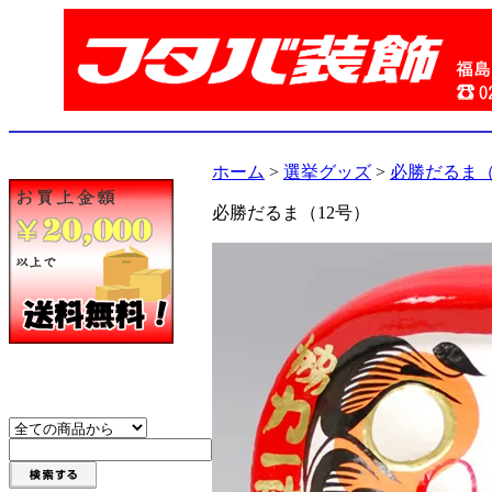
ホーム
>
選挙グッズ
>
必勝だるま（
必勝だるま（12号）