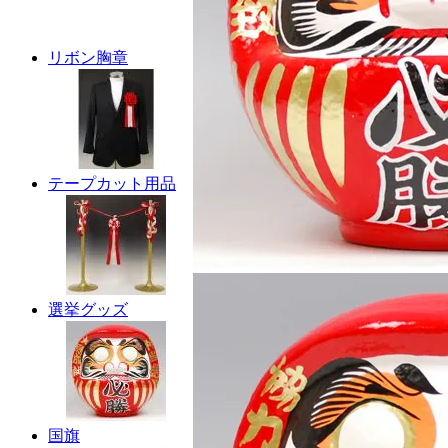
リボン胸章
テープカット用品
選挙グッズ
国旗