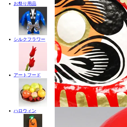
お祭り用品
シルクフラワー
アートフード
ハロウィン