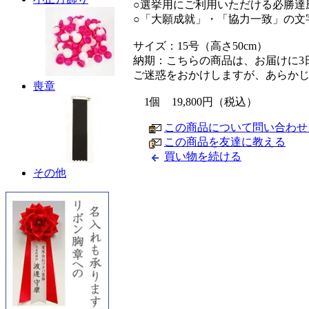
○選挙用にご利用いただける必勝達
○「大願成就」・「協力一致」の文
サイズ：15号（高さ50cm）
納期：こちらの商品は、お届けに3
ご迷惑をおかけしますが、あらか
喪章
1個 19,800円（税込）
この商品について問い合わせ
この商品を友達に教える
買い物を続ける
その他