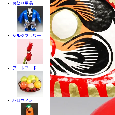
お祭り用品
シルクフラワー
アートフード
ハロウィン