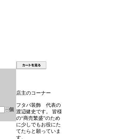
店主のコーナー
フタバ装飾 代表の
個
渡辺健史です。 皆様
の“商売繁盛”のため
に少しでもお役にた
てたらと願っていま
す。