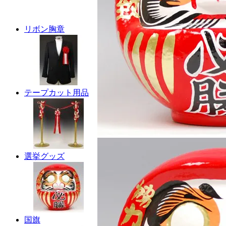
リボン胸章
テープカット用品
選挙グッズ
国旗