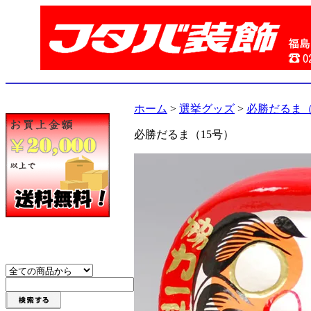
ホーム
>
選挙グッズ
>
必勝だるま（
必勝だるま（15号）