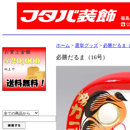
ホーム
>
選挙グッズ
>
必勝だるま（
必勝だるま（16号）