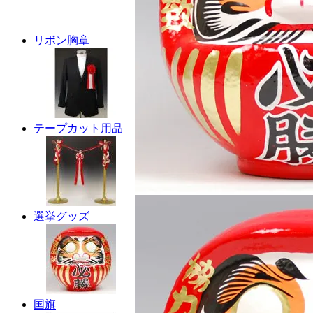
リボン胸章
テープカット用品
選挙グッズ
国旗