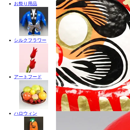
お祭り用品
シルクフラワー
アートフード
ハロウィン