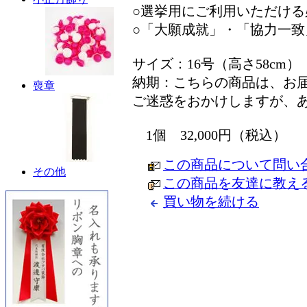
○選挙用にご利用いただけ
○「大願成就」・「協力一
サイズ：16号（高さ58cm）
納期：こちらの商品は、お
喪章
ご迷惑をおかけしますが、
1個 32,000円（税込）
この商品について問い
その他
この商品を友達に教え
買い物を続ける