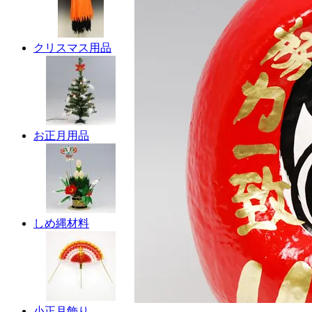
クリスマス用品
お正月用品
しめ縄材料
小正月飾り