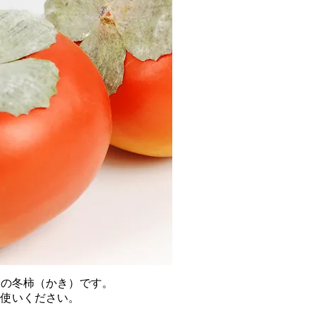
製の冬柿（かき）です。
お使いください。