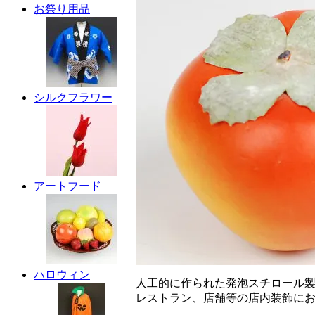
お祭り用品
シルクフラワー
アートフード
ハロウィン
人工的に作られた発泡スチロール
レストラン、店舗等の店内装飾に