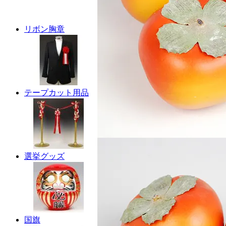
リボン胸章
テープカット用品
選挙グッズ
国旗