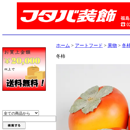
ホーム
>
アートフード
>
果物
>
冬
冬柿