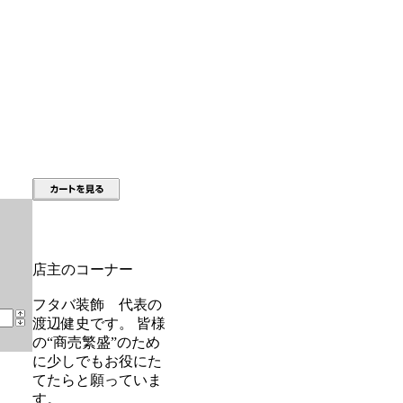
店主のコーナー
フタバ装飾 代表の
渡辺健史です。 皆様
の“商売繁盛”のため
に少しでもお役にた
てたらと願っていま
す。