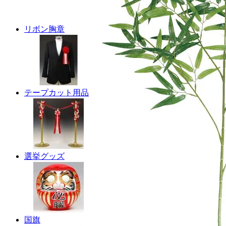
リボン胸章
テープカット用品
選挙グッズ
国旗