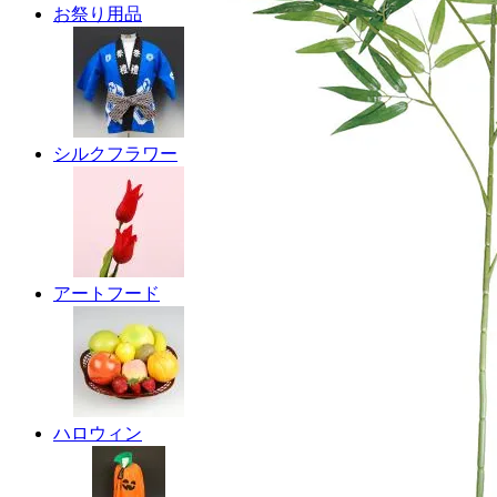
お祭り用品
シルクフラワー
アートフード
ハロウィン