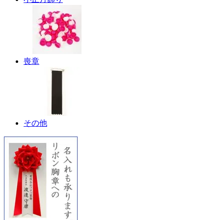
喪章
その他