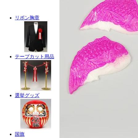
リボン胸章
テープカット用品
選挙グッズ
国旗