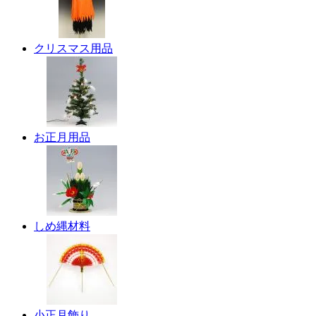
クリスマス用品
お正月用品
しめ縄材料
小正月飾り