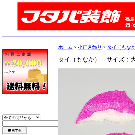
ホーム
>
小正月飾り
>
タイ（もな
タイ（もなか） サイズ：