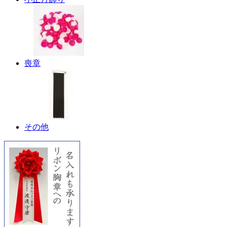
喪章
その他