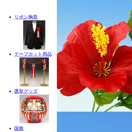
リボン胸章
テープカット用品
選挙グッズ
国旗