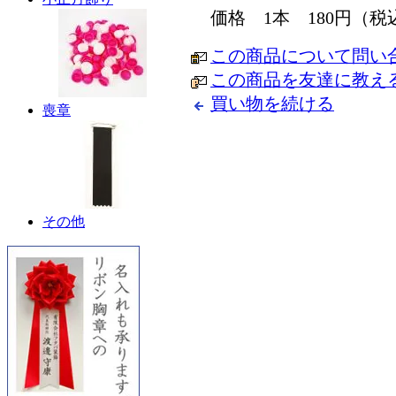
価格 1本 180円（税
この商品について問い
この商品を友達に教え
買い物を続ける
喪章
その他