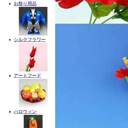
お祭り用品
シルクフラワー
アートフード
ハロウィン