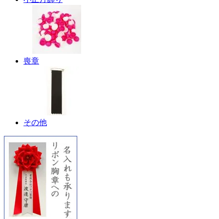
喪章
その他