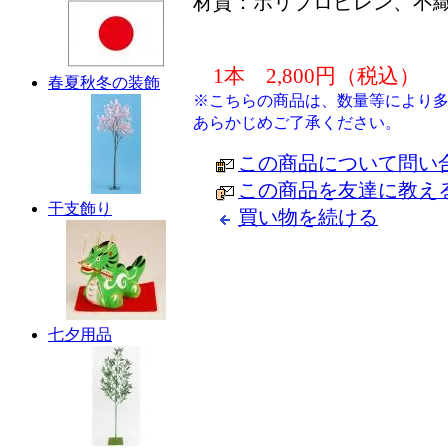
材質：ポリプロピレン、不
1本 2,800円（税込）
春夏秋冬の装飾
※こちらの商品は、数量等により
あらかじめご了承ください。
この商品について問い
この商品を友達に教え
干支飾り
買い物を続ける
七夕用品