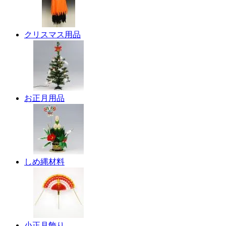
クリスマス用品
お正月用品
しめ縄材料
小正月飾り