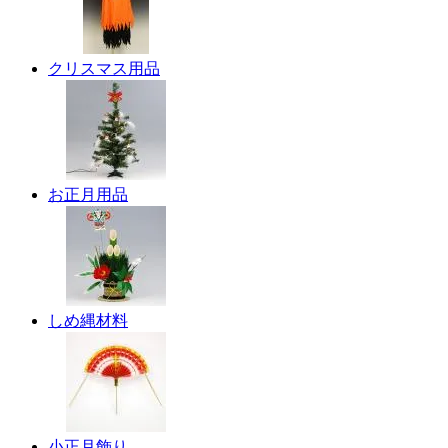
クリスマス用品
お正月用品
しめ縄材料
小正月飾り