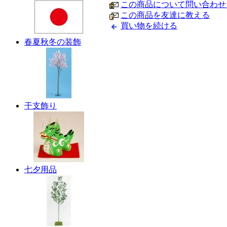
この商品について問い合わせ
この商品を友達に教える
買い物を続ける
春夏秋冬の装飾
干支飾り
七夕用品