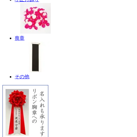
喪章
その他