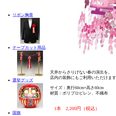
リボン胸章
テープカット用品
天井からさりげない春の演出を。
店内の装飾にもご利用いただけま
選挙グッズ
サイズ：奥行60cm×高さ60cm
材質：ポリプロピレン、不織布
1本 2,200円（税込）
国旗