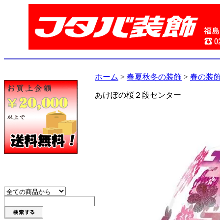
ホーム
>
春夏秋冬の装飾
>
春の装
あけぼの桜２段センター