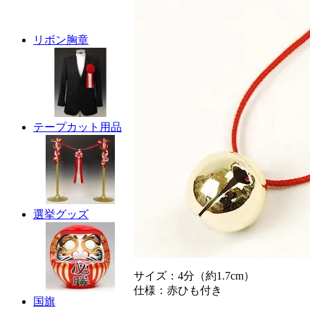
リボン胸章
テープカット用品
選挙グッズ
サイズ：4分（約1.7cm）
仕様：赤ひも付き
国旗