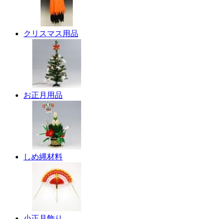
クリスマス用品
お正月用品
しめ縄材料
小正月飾り