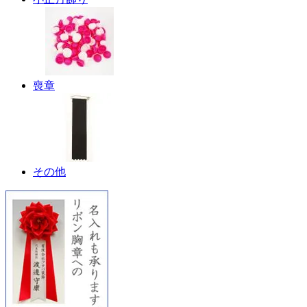
喪章
その他