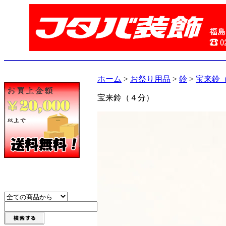
ホーム
>
お祭り用品
>
鈴
>
宝来鈴
宝来鈴（４分）