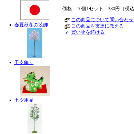
価格 10個1セット 380円（税
この商品について問い合わせ
春夏秋冬の装飾
この商品を友達に教える
買い物を続ける
干支飾り
七夕用品