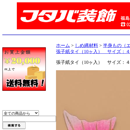
ホーム
>
しめ縄材料
>
半身もの（
張子紙タイ（10ヶ入） サイズ：
張子紙タイ（10ヶ入） サイズ：