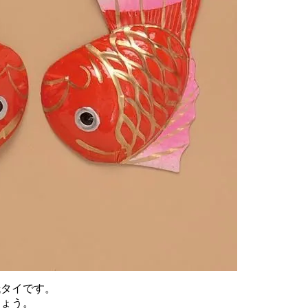
紙タイです。
しょう。