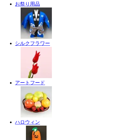
お祭り用品
シルクフラワー
アートフード
ハロウィン