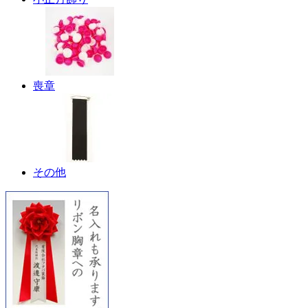
喪章
その他