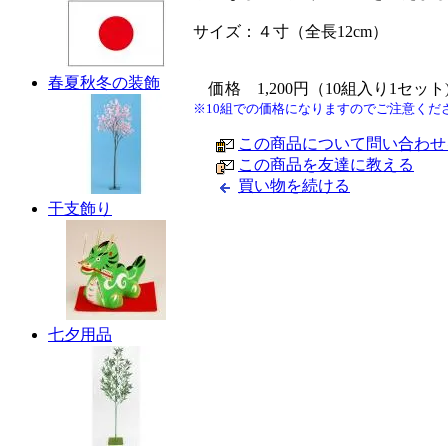
サイズ：４寸（全長12cm）
春夏秋冬の装飾
価格 1,200円（10組入り1セット
※10組での価格になりますのでご注意くだ
この商品について問い合わせ
この商品を友達に教える
買い物を続ける
干支飾り
七夕用品