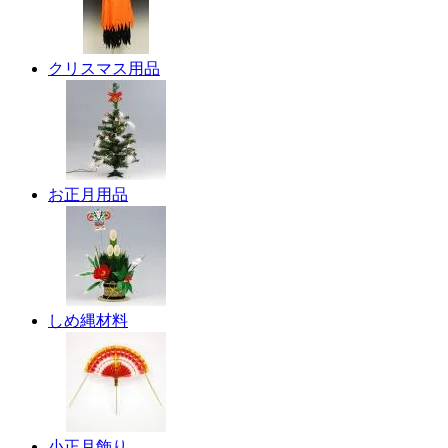
クリスマス用品
お正月用品
しめ縄材料
小正月飾り