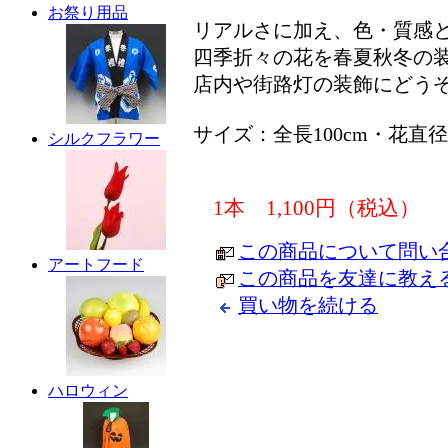
お祭り用品
リアルさに加え、色・質感
四季折々の花を春夏秋冬の
店内や街路灯の装飾にどう
サイズ：全長100cm・花直径4
シルクフラワー
1本 1,100円（税込）
この商品について問い
アートフード
この商品を友達に教え
買い物を続ける
ハロウィン