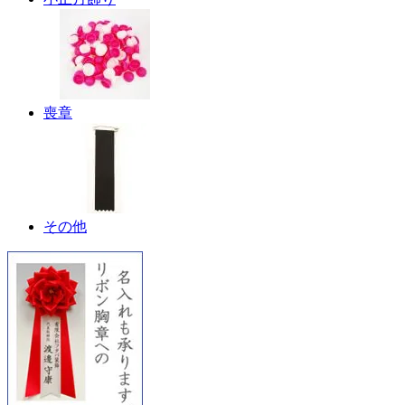
喪章
その他