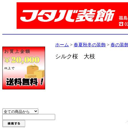
ホーム
>
春夏秋冬の装飾
>
春の装
シルク桜 大枝