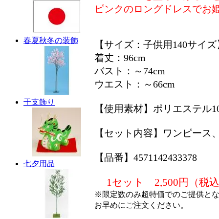
ピンクのロングドレスでお
春夏秋冬の装飾
【サイズ：子供用140サイズ
着丈：96cm
バスト：～74cm
ウエスト：～66cm
干支飾り
【使用素材】ポリエステル10
【セット内容】ワンピース
【品番】4571142433378
七夕用品
1セット 2,500円（税
※限定数のみ超特価でのご提供と
お早めにご注文ください。