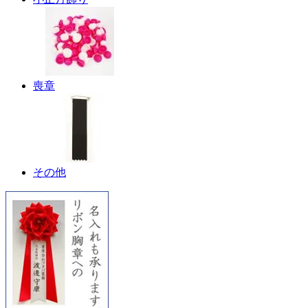
喪章
その他