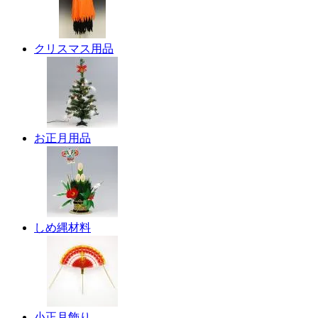
クリスマス用品
お正月用品
しめ縄材料
小正月飾り