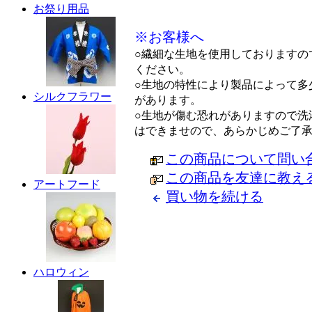
お祭り用品
※お客様へ
○繊細な生地を使用しておりますの
ください。
○生地の特性により製品によって多
シルクフラワー
があります。
○生地が傷む恐れがありますので洗
はできませので、あらかじめご了
この商品について問い
この商品を友達に教え
アートフード
買い物を続ける
ハロウィン