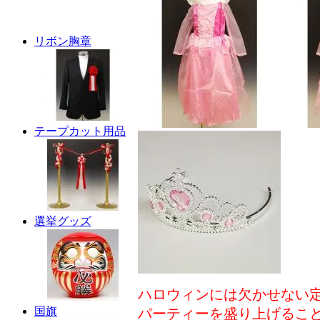
リボン胸章
テープカット用品
選挙グッズ
ハロウィンには欠かせない
国旗
パーティーを盛り上げるこ