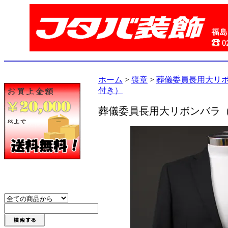
ホーム
>
喪章
>
葬儀委員長用大リ
付き）
葬儀委員長用大リボンバラ