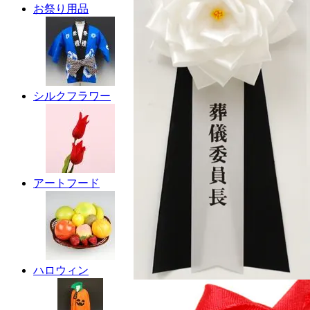
お祭り用品
シルクフラワー
アートフード
ハロウィン