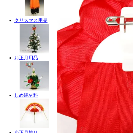
クリスマス用品
お正月用品
しめ縄材料
小正月飾り