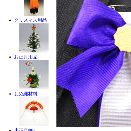
クリスマス用品
お正月用品
しめ縄材料
小正月飾り