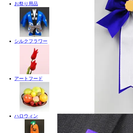
お祭り用品
シルクフラワー
アートフード
ハロウィン