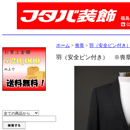
ホーム
>
喪章
>
羽（安全ピン付き
羽（安全ピン付き） ※喪